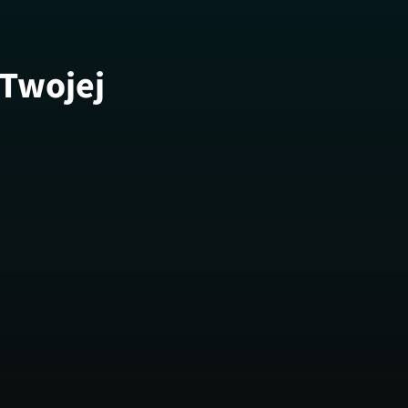
 Twojej