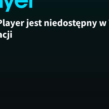
Player jest niedostępny w
acji