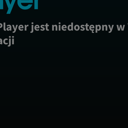
Player jest niedostępny w
acji