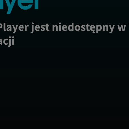
Player jest niedostępny w
acji