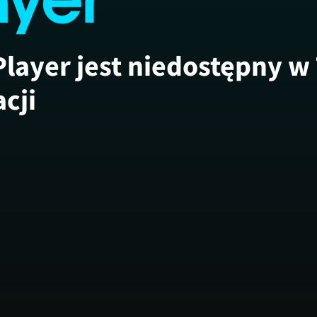
Player jest niedostępny w
acji