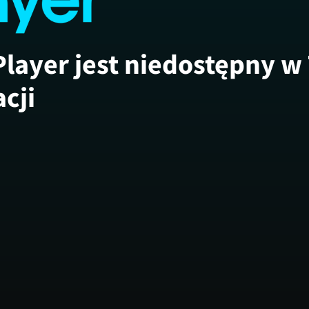
Player jest niedostępny w
acji