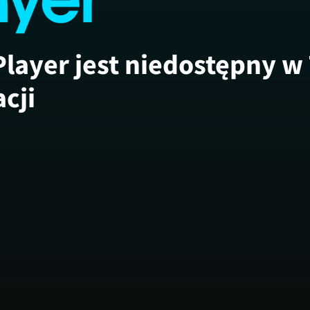
Player jest niedostępny w
acji