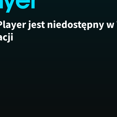
Player jest niedostępny w
acji