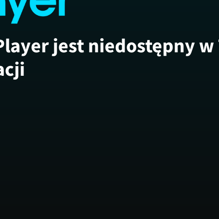
Player jest niedostępny w
acji