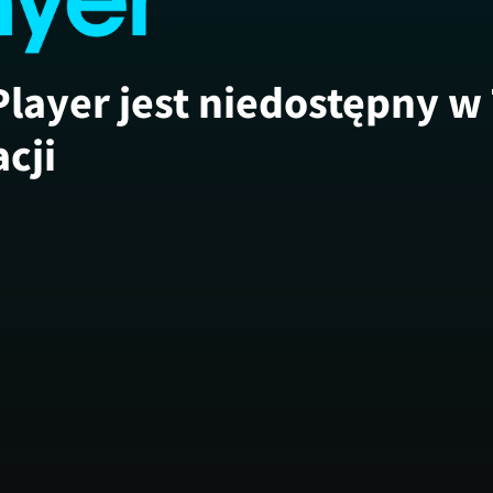
Player jest niedostępny w
acji