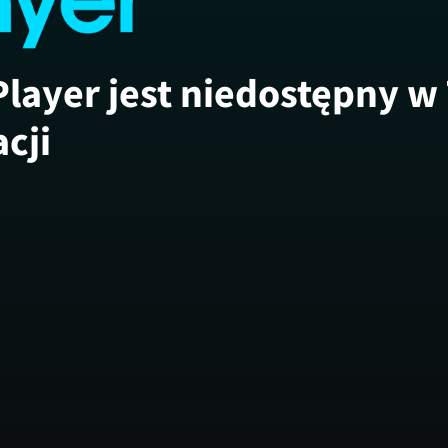
Player jest niedostępny w
acji