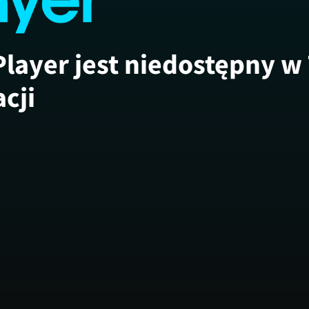
Player jest niedostępny w
acji