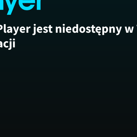
Player jest niedostępny w
acji