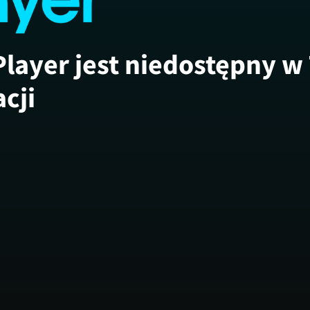
Player jest niedostępny w
acji