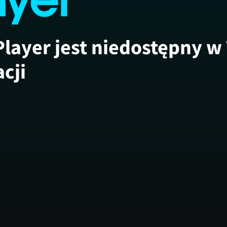
Player jest niedostępny w
acji