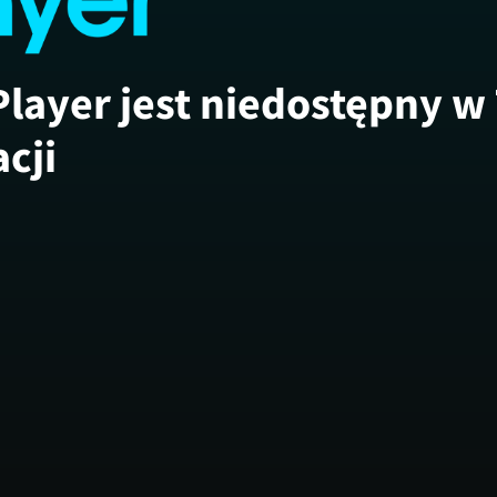
Player jest niedostępny w
acji