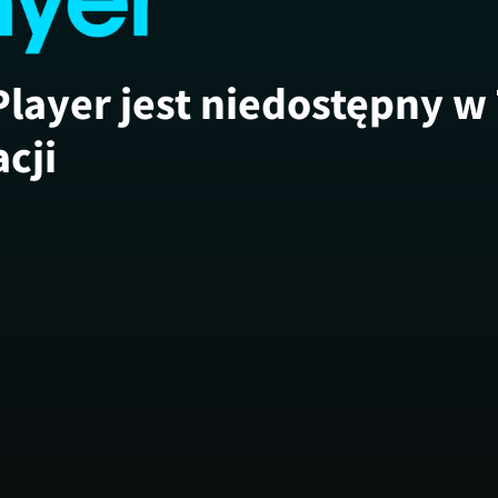
Player jest niedostępny w
acji