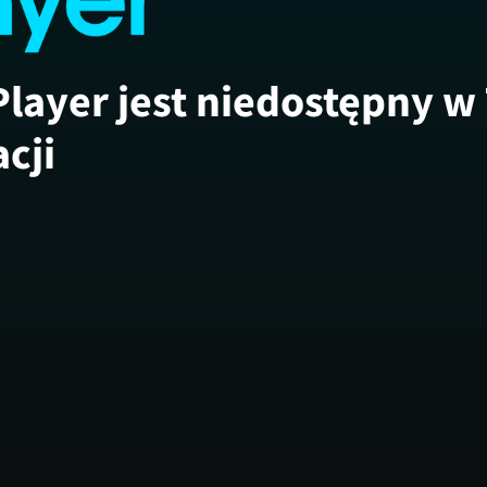
Player jest niedostępny w
acji