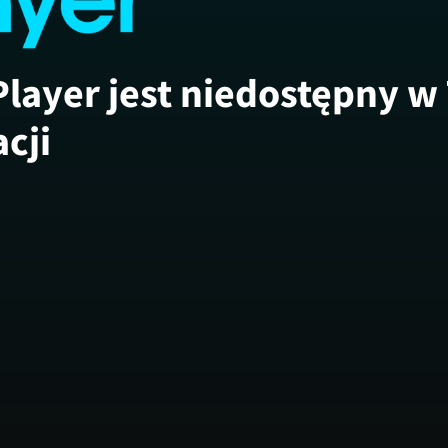
Player jest niedostępny w
acji