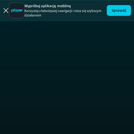
Julia
ODCINEK 48
JULIA
Wypróbuj aplikację mobilną
Sprawdź
Korzystaj z łatwiejszej nawigacji i ciesz się szybszym
działaniem