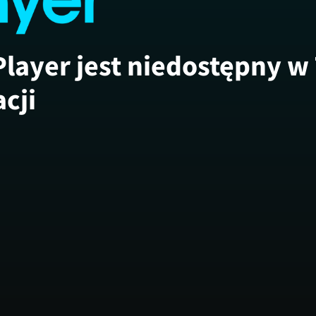
Player jest niedostępny w
acji