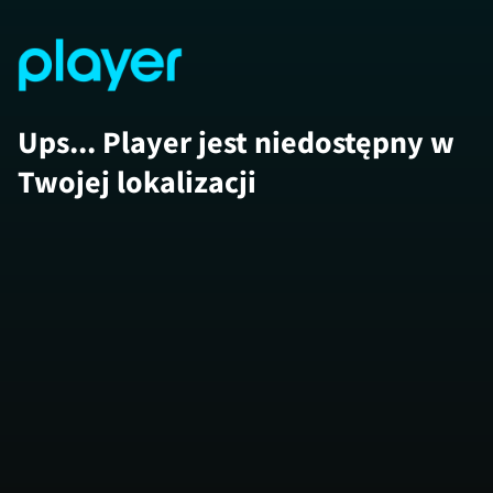
Ups... Player jest niedostępny w
Twojej lokalizacji