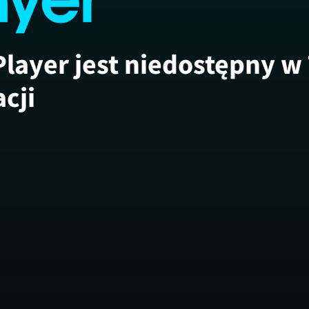
Player jest niedostępny w
acji