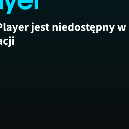
Player jest niedostępny w
acji