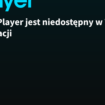
Player jest niedostępny w
acji