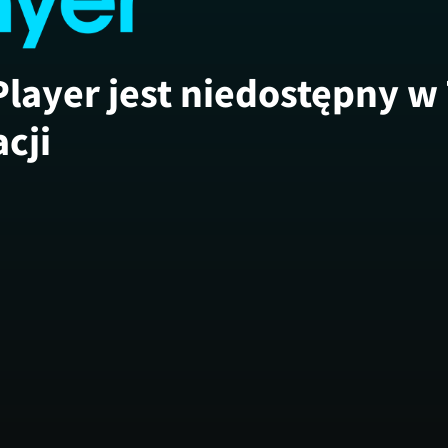
Player jest niedostępny w
acji