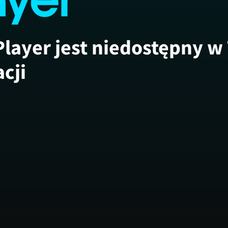
Player jest niedostępny w
acji