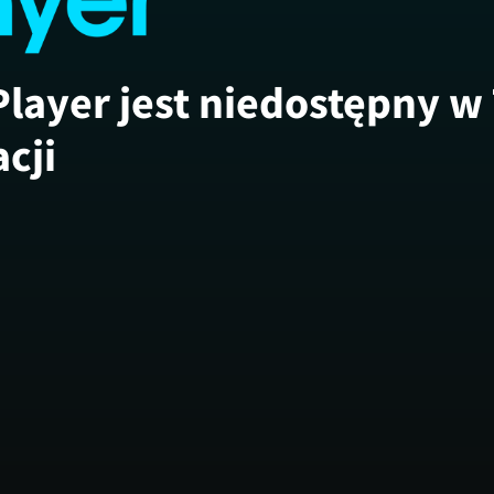
Player jest niedostępny w
acji