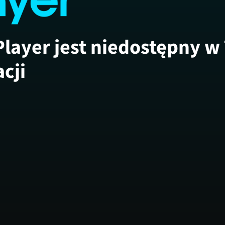
Player jest niedostępny w
acji