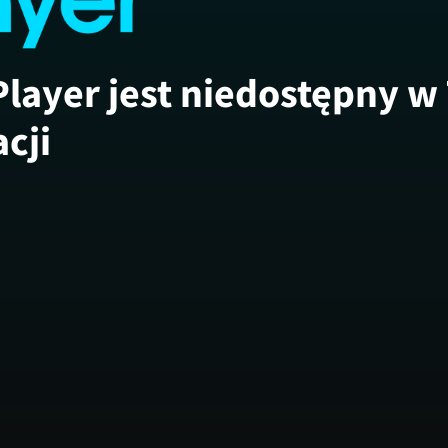
Player jest niedostępny w
acji