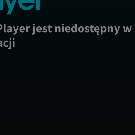
Player jest niedostępny w
acji