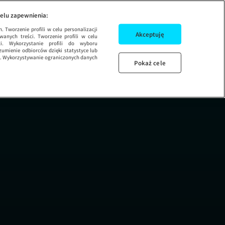
elu zapewnienia:
 Tworzenie profili w celu personalizacji
Akceptuję
wanych treści. Tworzenie profili w celu
ci. Wykorzystanie profili do wyboru
umienie odbiorców dzięki statystyce lub
ug. Wykorzystywanie ograniczonych danych
Pokaż cele