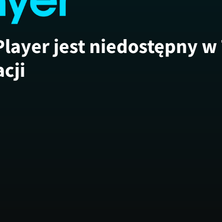
Player jest niedostępny w
acji