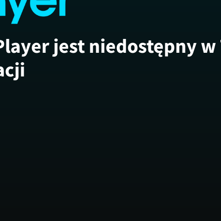
Player jest niedostępny w
acji