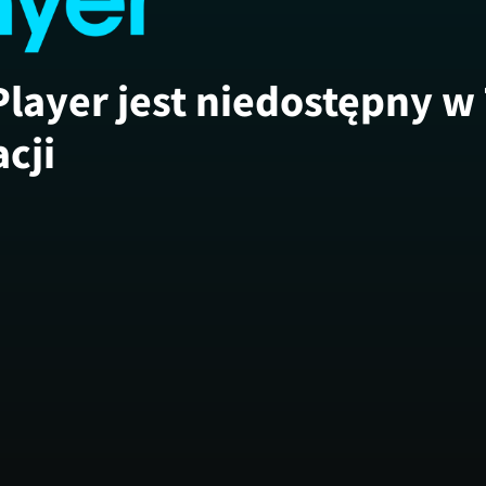
Player jest niedostępny w
acji