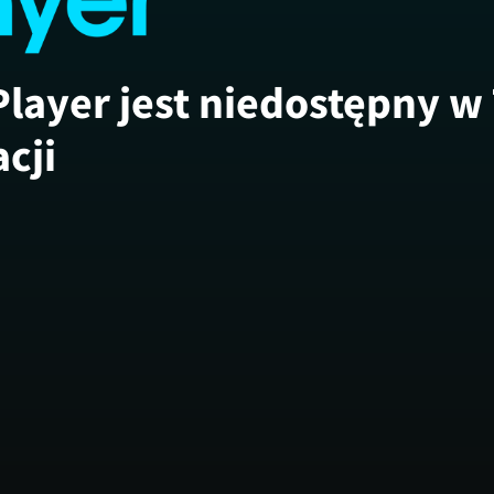
Player jest niedostępny w
acji