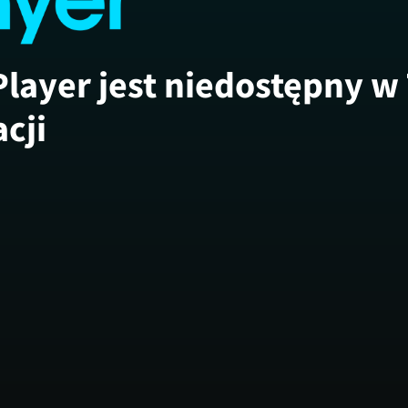
Player jest niedostępny w
acji