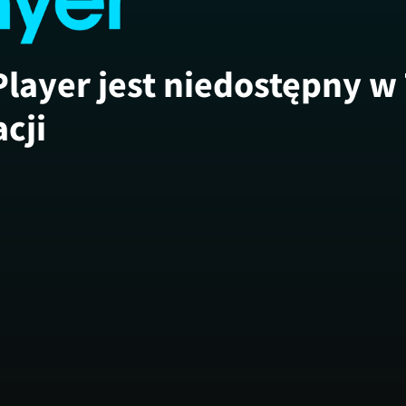
Player jest niedostępny w
acji