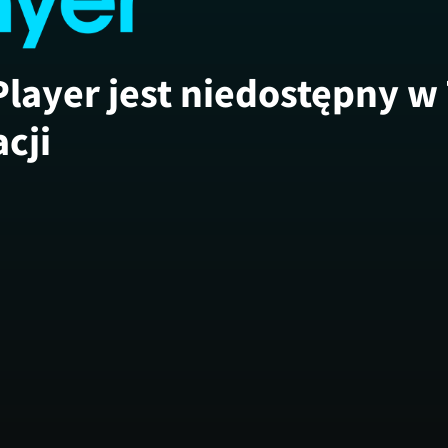
Player jest niedostępny w
acji