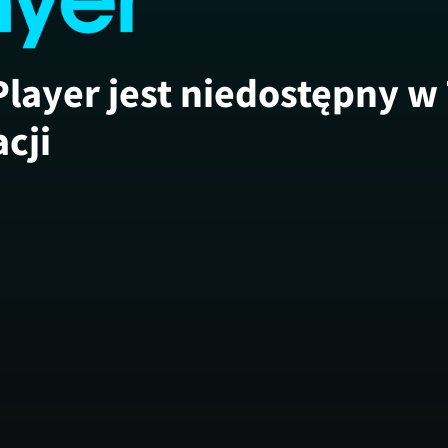
Player jest niedostępny w
acji