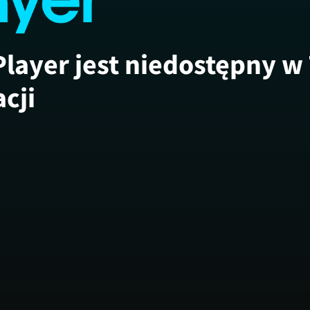
Player jest niedostępny w
acji