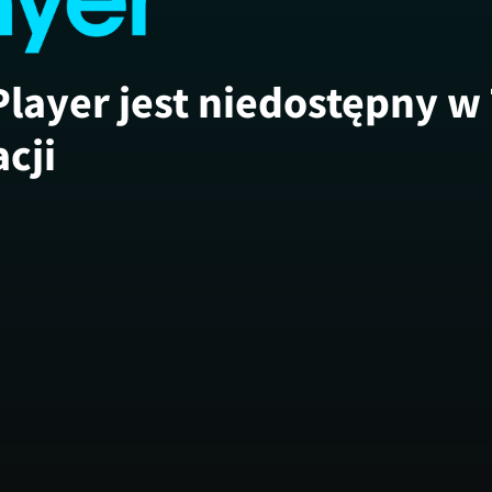
Player jest niedostępny w
acji