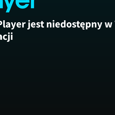
Player jest niedostępny w
acji