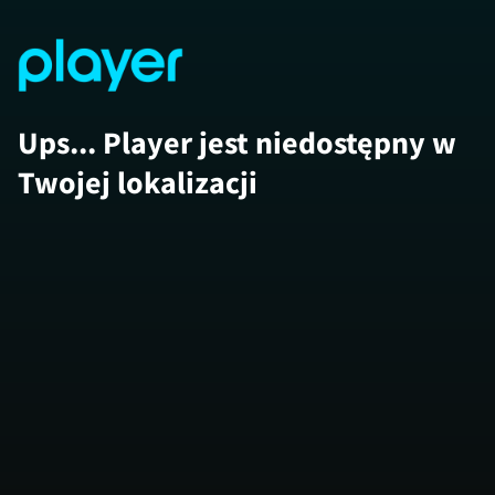
Ups... Player jest niedostępny w
Twojej lokalizacji