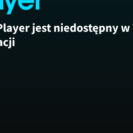
Player jest niedostępny w
acji