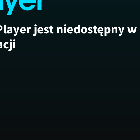
Player jest niedostępny w
acji