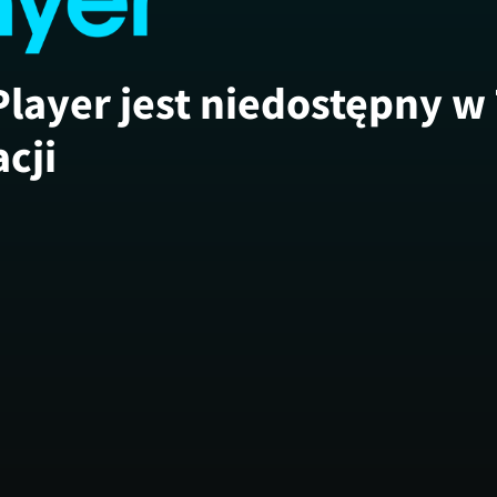
Player jest niedostępny w
acji