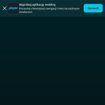
Wypróbuj aplikację mobilną
Sprawdź
Korzystaj z łatwiejszej nawigacji i ciesz się szybszym
działaniem