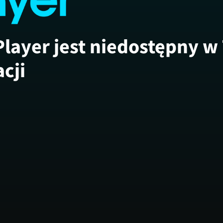
Player jest niedostępny w
acji