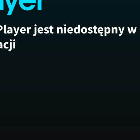
Player jest niedostępny w
acji