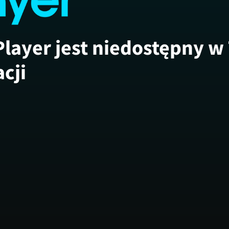
Player jest niedostępny w
acji